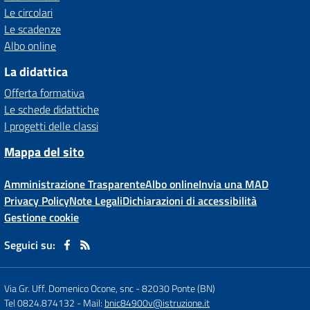
Le circolari
Le scadenze
Albo online
La didattica
Offerta formativa
Le schede didattiche
I progetti delle classi
Mappa del sito
Amministrazione Trasparente
Albo online
Invia una MAD
Privacy Policy
Note Legali
Dichiarazioni di accessibilità
Gestione cookie
Seguici su:
Via Gr. Uff. Domenico Ocone, snc
-
82030 Ponte (BN)
Tel 0824.874132
- Mail:
bnic84900v@istruzione.it