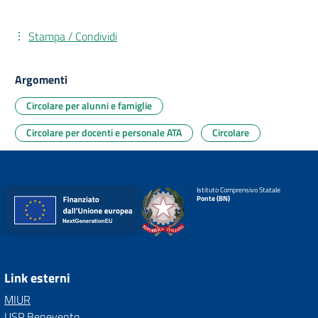
Stampa / Condividi
Argomenti
Circolare per alunni e famiglie
Circolare per docenti e personale ATA
Circolare
Istituto Comprensivo Statale
Ponte (BN)
Link esterni
MIUR
USP Benevento