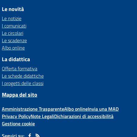
Le novità
Le notizie
I comunicati
Le circolari
Le scadenze
Albo online
La didattica
Offerta formativa
Le schede didattiche
I progetti delle classi
Mappa del sito
Amministrazione Trasparente
Albo online
Invia una MAD
Privacy Policy
Note Legali
Dichiarazioni di accessibilità
Gestione cookie
Seguici su: