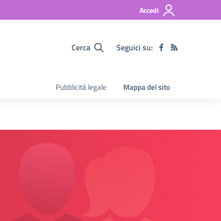
Accedi
Cerca
Seguici su:
Pubblicità legale
Mappa del sito