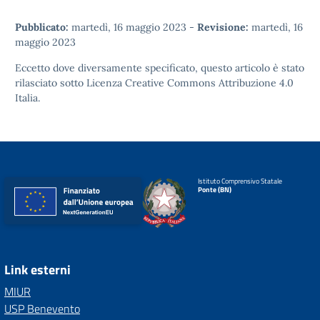
Pubblicato:
martedì, 16 maggio 2023
-
Revisione:
martedì, 16
maggio 2023
Eccetto dove diversamente specificato, questo articolo è stato
rilasciato sotto
Licenza Creative Commons Attribuzione 4.0
Italia.
Istituto Comprensivo Statale
Ponte (BN)
Link esterni
MIUR
USP Benevento