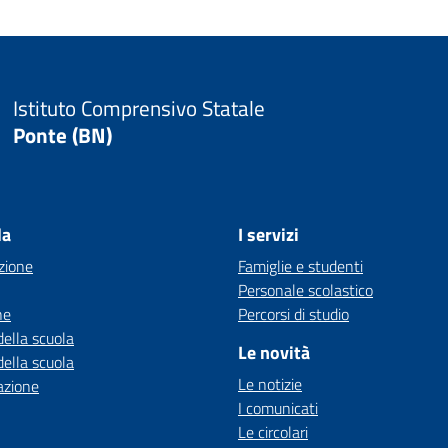
Istituto Comprensivo Statale
Ponte (BN)
la
I servizi
zione
Famiglie e studenti
Personale scolastico
ne
Percorsi di studio
della scuola
Le novità
della scuola
Le notizie
azione
I comunicati
Le circolari