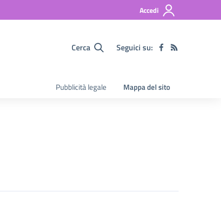
Accedi
Cerca
Seguici su:
Pubblicità legale
Mappa del sito