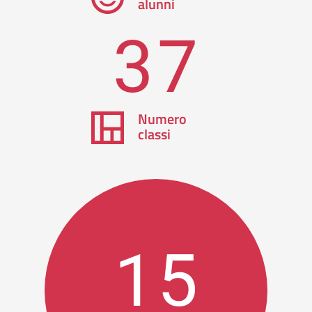
alunni
37
Numero
classi
15