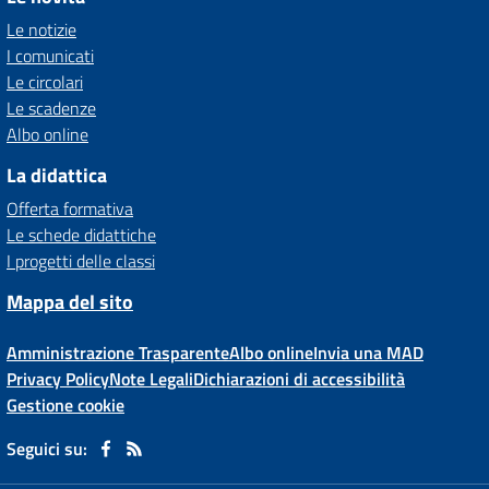
Le notizie
I comunicati
Le circolari
Le scadenze
Albo online
La didattica
Offerta formativa
Le schede didattiche
I progetti delle classi
Mappa del sito
Amministrazione Trasparente
Albo online
Invia una MAD
Privacy Policy
Note Legali
Dichiarazioni di accessibilità
Gestione cookie
Seguici su: