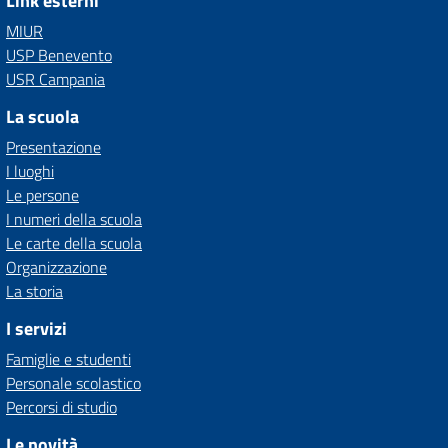
Link esterni
MIUR
USP Benevento
USR Campania
La scuola
Presentazione
I luoghi
Le persone
I numeri della scuola
Le carte della scuola
Organizzazione
La storia
I servizi
Famiglie e studenti
Personale scolastico
Percorsi di studio
Le novità