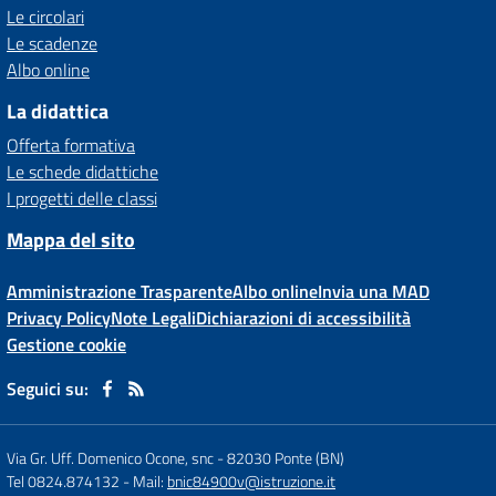
Le circolari
Le scadenze
Albo online
La didattica
Offerta formativa
Le schede didattiche
I progetti delle classi
Mappa del sito
Amministrazione Trasparente
Albo online
Invia una MAD
Privacy Policy
Note Legali
Dichiarazioni di accessibilità
Gestione cookie
Seguici su:
Via Gr. Uff. Domenico Ocone, snc
-
82030 Ponte (BN)
Tel 0824.874132
- Mail:
bnic84900v@istruzione.it