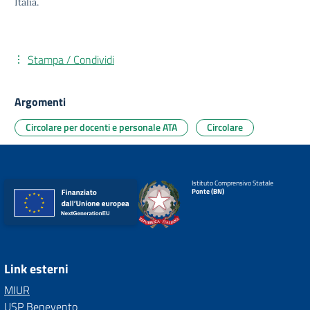
Italia.
Stampa / Condividi
Argomenti
Circolare per docenti e personale ATA
Circolare
Istituto Comprensivo Statale
Ponte (BN)
Link esterni
MIUR
USP Benevento