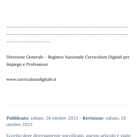
--------------------------------------------------
--------------------------------------------------
------------------
Direzione Generale -
Registro Nazionale Curriculum Digitali per
Impiego e Professioni
www.curriculumdigitale.it
Pubblicato:
sabato, 28 ottobre 2023
-
Revisione:
sabato, 28
ottobre 2023
Eccetto dove diversamente specificato, questo articolo è stato