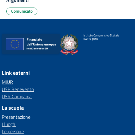
Argomenti
Comunicato
Istituto Comprensivo Statale
Ponte (BN)
Link esterni
MIUR
USP Benevento
USR Campania
La scuola
Presentazione
I luoghi
Le persone