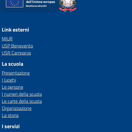
Link esterni
MIUR
USP Benevento
USR Campania
La scuola
Presentazione
I luoghi
Le persone
I numeri della scuola
Le carte della scuola
Organizzazione
La storia
I servizi