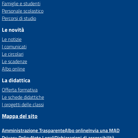
Famiglie e studenti
Personale scolastico
Percorsi di studio
Le novità
Le notizie
I comunicati
Le circolari
Le scadenze
Albo online
La didattica
Offerta formativa
Le schede didattiche
I progetti delle classi
Mappa del sito
Amministrazione Trasparente
Albo online
Invia una MAD
Privacy Policy
Note Legali
Dichiarazioni di accessibilità