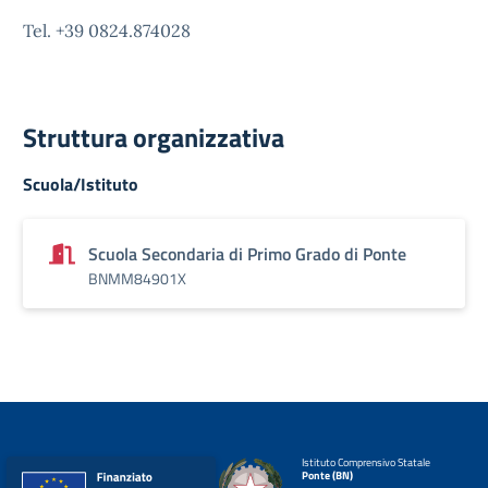
Tel. +39 0824.874028
Struttura organizzativa
Scuola/Istituto
Scuola Secondaria di Primo Grado di Ponte
BNMM84901X
Istituto Comprensivo Statale
Ponte (BN)