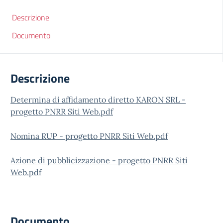
Descrizione
Documento
Descrizione
Determina di affidamento diretto KARON SRL -
progetto PNRR Siti Web.pdf
Nomina RUP - progetto PNRR Siti Web.pdf
Azione di pubblicizzazione - progetto PNRR Siti
Web.pdf
Documento