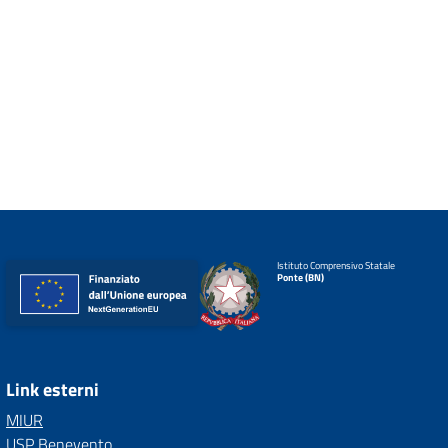
Istituto Comprensivo Statale
Ponte (BN)
Link esterni
MIUR
USP Benevento