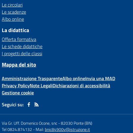
Le circolari
Le scadenze
Albo online
La didattica
Offerta formativa
Le schede didattiche
I progetti delle classi
Mappa del sito
Amministrazione Trasparente
Albo online
Invia una MAD
Privacy Policy
Note Legali
Dichiarazioni di accessibilità
Gestione cookie
Seguici su:
Via Gr. Uff. Domenico Ocone, snc
-
82030 Ponte (BN)
Tel 0824.874132
- Mail:
bnic84900v@istruzione.it