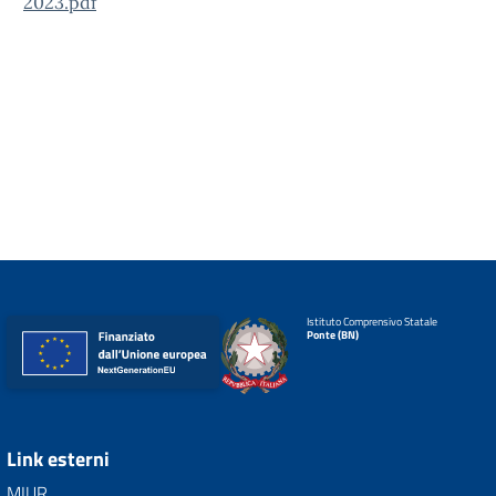
2023.pdf
Istituto Comprensivo Statale
Ponte (BN)
Link esterni
MIUR