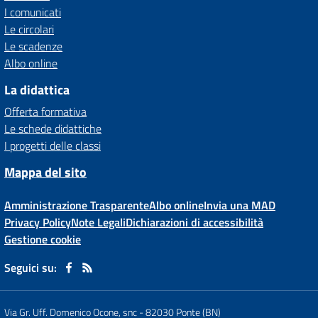
I comunicati
Le circolari
Le scadenze
Albo online
La didattica
Offerta formativa
Le schede didattiche
I progetti delle classi
Mappa del sito
Amministrazione Trasparente
Albo online
Invia una MAD
Privacy Policy
Note Legali
Dichiarazioni di accessibilità
Gestione cookie
Seguici su:
Via Gr. Uff. Domenico Ocone, snc
-
82030 Ponte (BN)