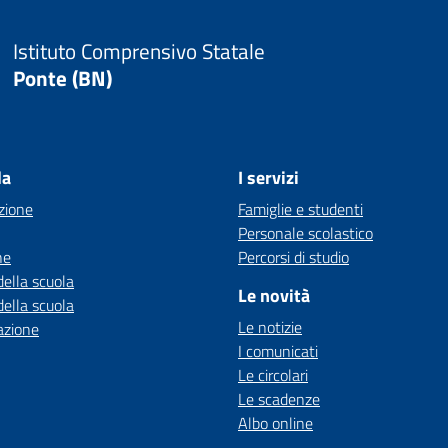
Istituto Comprensivo Statale
Ponte (BN)
la
I servizi
zione
Famiglie e studenti
Personale scolastico
ne
Percorsi di studio
della scuola
Le novità
della scuola
Le notizie
azione
I comunicati
Le circolari
Le scadenze
Albo online