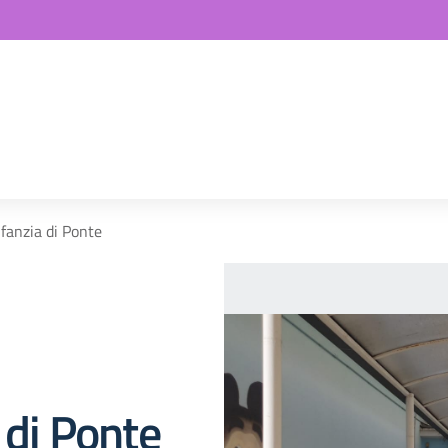
nfanzia di Ponte
 di Ponte