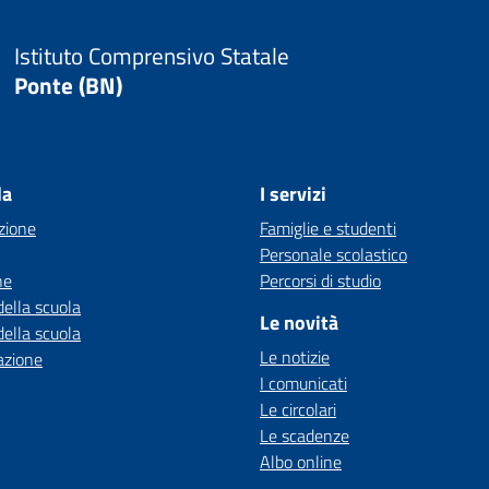
Istituto Comprensivo Statale
Ponte (BN)
la
I servizi
zione
Famiglie e studenti
Personale scolastico
ne
Percorsi di studio
della scuola
Le novità
della scuola
Le notizie
azione
I comunicati
Le circolari
Le scadenze
Albo online