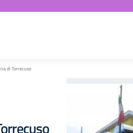
ria di Torrecuso
Torrecuso