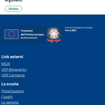
Argomenti
Notizia
Istituto Comprensivo Statale
Ponte (BN)
Link esterni
MIUR
USP Benevento
USR Campania
La scuola
Presentazione
I luoghi
Le persone