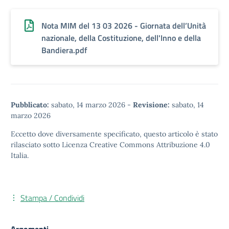
Nota MIM del 13 03 2026 - Giornata dell’Unità
nazionale, della Costituzione, dell'Inno e della
Bandiera.pdf
Pubblicato:
sabato, 14 marzo 2026
-
Revisione:
sabato, 14
marzo 2026
Eccetto dove diversamente specificato, questo articolo è stato
rilasciato sotto
Licenza Creative Commons Attribuzione 4.0
Italia.
Stampa / Condividi