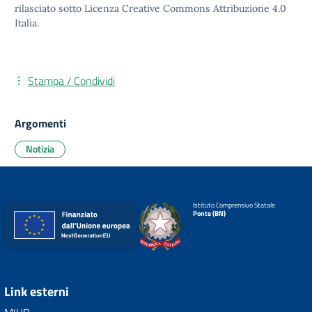
rilasciato sotto
Licenza Creative Commons Attribuzione 4.0
Italia.
Stampa / Condividi
Argomenti
Notizia
Istituto Comprensivo Statale
Ponte (BN)
Link esterni