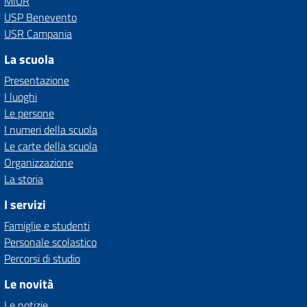
MIUR
USP Benevento
USR Campania
La scuola
Presentazione
I luoghi
Le persone
I numeri della scuola
Le carte della scuola
Organizzazione
La storia
I servizi
Famiglie e studenti
Personale scolastico
Percorsi di studio
Le novità
Le notizie