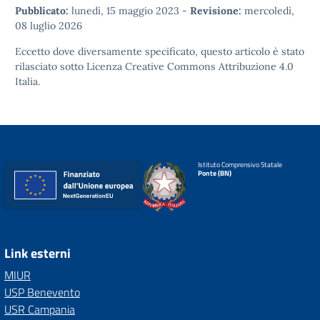
Pubblicato:
lunedì, 15 maggio 2023
-
Revisione:
mercoledì,
08 luglio 2026
Eccetto dove diversamente specificato, questo articolo è stato
rilasciato sotto
Licenza Creative Commons Attribuzione 4.0
Italia.
Istituto Comprensivo Statale
Ponte (BN)
Link esterni
MIUR
USP Benevento
USR Campania