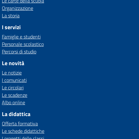
Le carte della scuola
Organizzazione
La storia
I servizi
Famiglie e studenti
Personale scolastico
Percorsi di studio
Le novità
Le notizie
I comunicati
Le circolari
Le scadenze
Albo online
La didattica
Offerta formativa
Le schede didattiche
I progetti delle classi