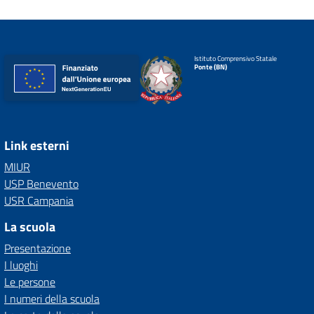
Istituto Comprensivo Statale
Ponte (BN)
Link esterni
MIUR
USP Benevento
USR Campania
La scuola
Presentazione
I luoghi
Le persone
I numeri della scuola